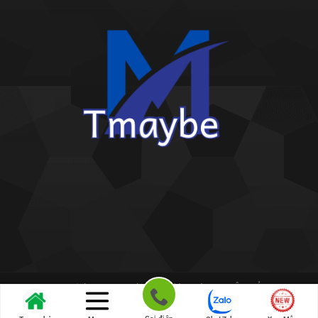
Copyright 2026 ©
Kho giấy dán tường THIÊN BẢO