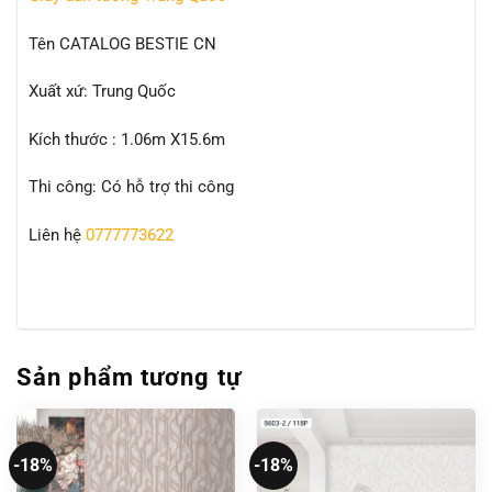
Tên CATALOG BESTIE CN
Xuất xứ: Trung Quốc
Kích thước : 1.06m X15.6m
Thi công: Có hỗ trợ thi công
Liên hệ
0777773622
Sản phẩm tương tự
-18%
-18%