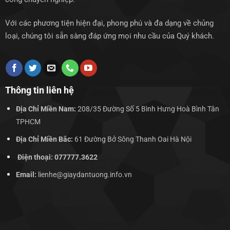
Với các phương tiện hiện đại, phong phú và đa dạng về chủng
loại, chúng tôi sẵn sàng đáp ứng mọi nhu cầu của Quý khách.
Thông tin liên hệ
Địa Chỉ Miền Nam:
208/35 Đường Số 5 Bình Hưng Hoà Bình Tân
TPHCM
Địa Chỉ Miền Bắc:
61 Đường Bở Sông Thanh Oai Hà Nội
Điện thoại: 077777.3622
Email:
lienhe@giaydantuong.info.vn