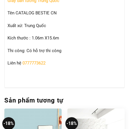
Giấy dán tường Trung Quốc
Tên CATALOG BESTIE CN
Xuất xứ: Trung Quốc
Kích thước : 1.06m X15.6m
Thi công: Có hỗ trợ thi công
Liên hệ
0777773622
Sản phẩm tương tự
-18%
-18%