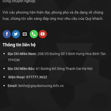
công chuyên nghiệp.
Với các phương tiện hiện đại, phong phú và đa dạng về chủng
loại, chúng tôi sẵn sàng đáp ứng mọi nhu cầu của Quý khách.
Thông tin liên hệ
Địa Chỉ Miền Nam:
208/35 Đường Số 5 Bình Hưng Hoà Bình Tân
TPHCM
Địa Chỉ Miền Bắc:
61 Đường Bở Sông Thanh Oai Hà Nội
Điện thoại: 077777.3622
Email:
lienhe@giaydantuong.info.vn