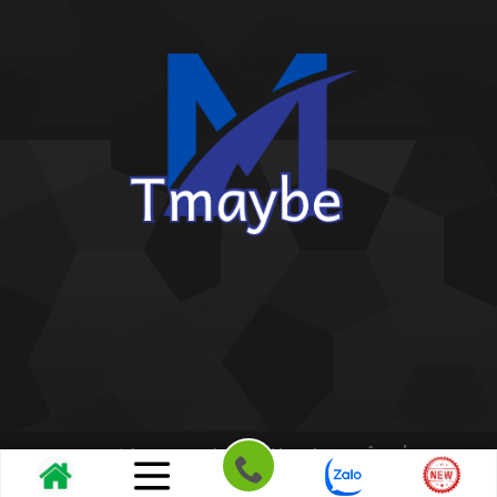
Copyright 2026 ©
Kho giấy dán tường THIÊN BẢO