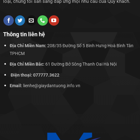
loại, chúng tôi sẵn sàng đáp ứng mọi nhu cầu của Quý khách.
Thông tin liên hệ
Địa Chỉ Miền Nam:
208/35 Đường Số 5 Bình Hưng Hoà Bình Tân
TPHCM
Địa Chỉ Miền Bắc:
61 Đường Bở Sông Thanh Oai Hà Nội
Điện thoại: 077777.3622
Email:
lienhe@giaydantuong.info.vn