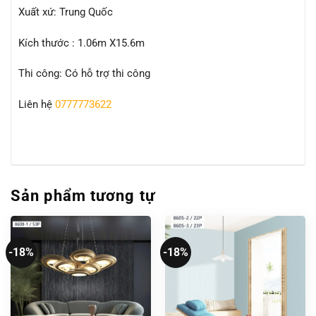
Xuất xứ: Trung Quốc
Kích thước : 1.06m X15.6m
Thi công: Có hỗ trợ thi công
Liên hệ
0777773622
Sản phẩm tương tự
-18%
-18%