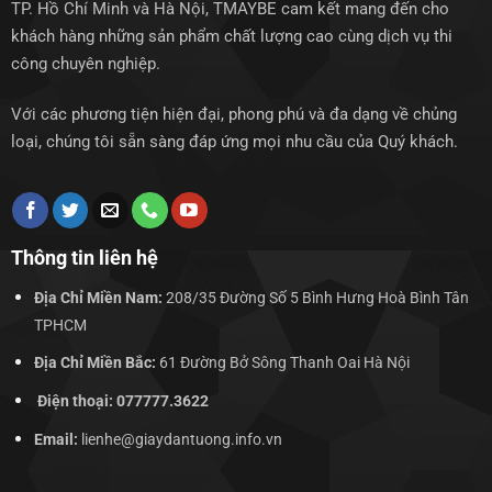
TP. Hồ Chí Minh và Hà Nội, TMAYBE cam kết mang đến cho
khách hàng những sản phẩm chất lượng cao cùng dịch vụ thi
công chuyên nghiệp.
Với các phương tiện hiện đại, phong phú và đa dạng về chủng
loại, chúng tôi sẵn sàng đáp ứng mọi nhu cầu của Quý khách.
Thông tin liên hệ
Địa Chỉ Miền Nam:
208/35 Đường Số 5 Bình Hưng Hoà Bình Tân
TPHCM
Địa Chỉ Miền Bắc:
61 Đường Bở Sông Thanh Oai Hà Nội
Điện thoại: 077777.3622
Email:
lienhe@giaydantuong.info.vn