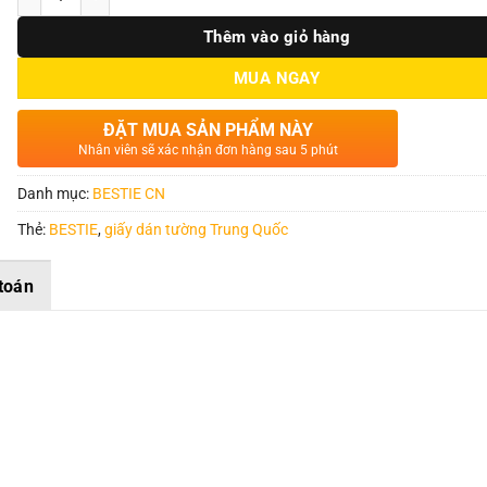
Thêm vào giỏ hàng
MUA NGAY
ĐẶT MUA SẢN PHẨM NÀY
Nhân viên sẽ xác nhận đơn hàng sau 5 phút
Danh mục:
BESTIE CN
Thẻ:
BESTIE
,
giấy dán tường Trung Quốc
toán