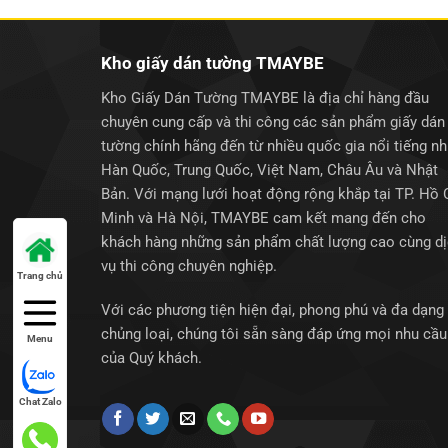
Kho giấy dán tường TMAYBE
Kho Giấy Dán Tường TMAYBE là địa chỉ hàng đầu
chuyên cung cấp và thi công các sản phẩm giấy dán
tường chính hãng đến từ nhiều quốc gia nổi tiếng n
Hàn Quốc, Trung Quốc, Việt Nam, Châu Âu và Nhật
Bản. Với mạng lưới hoạt động rộng khắp tại TP. Hồ 
Minh và Hà Nội, TMAYBE cam kết mang đến cho
khách hàng những sản phẩm chất lượng cao cùng d
vụ thi công chuyên nghiệp.
Trang chủ
Với các phương tiện hiện đại, phong phú và đa dạng
chủng loại, chúng tôi sẵn sàng đáp ứng mọi nhu cầu
Menu
của Quý khách.
Chat Zalo