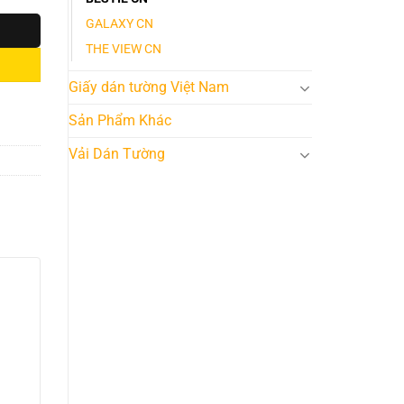
GALAXY CN
THE VIEW CN
Giấy dán tường Việt Nam
Sản Phẩm Khác
Vải Dán Tường