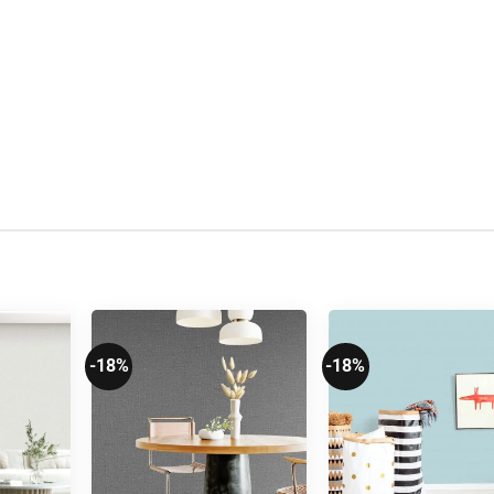
-18%
-18%