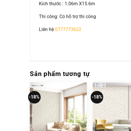
Kích thước : 1.06m X15.6m
Thi công: Có hỗ trợ thi công
Liên hệ
0777773622
Sản phẩm tương tự
-18%
-18%