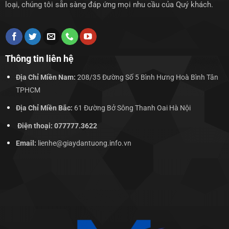
loại, chúng tôi sẵn sàng đáp ứng mọi nhu cầu của Quý khách.
Thông tin liên hệ
Địa Chỉ Miền Nam:
208/35 Đường Số 5 Bình Hưng Hoà Bình Tân
TPHCM
Địa Chỉ Miền Bắc:
61 Đường Bở Sông Thanh Oai Hà Nội
Điện thoại: 077777.3622
Email:
lienhe@giaydantuong.info.vn