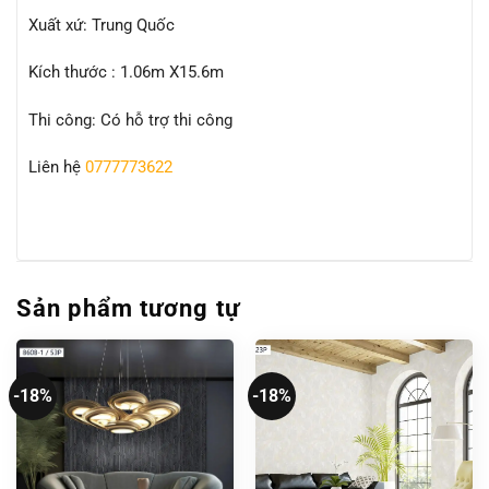
Xuất xứ: Trung Quốc
Kích thước : 1.06m X15.6m
Thi công: Có hỗ trợ thi công
Liên hệ
0777773622
Sản phẩm tương tự
-18%
-18%