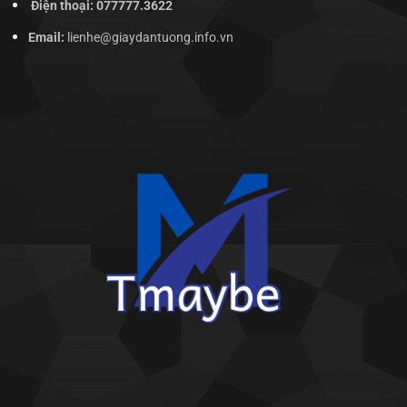
Điện thoại: 077777.3622
Email:
lienhe@giaydantuong.info.vn