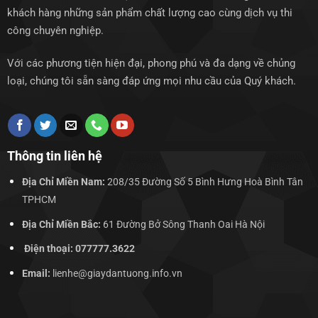
khách hàng những sản phẩm chất lượng cao cùng dịch vụ thi
công chuyên nghiệp.
Với các phương tiện hiện đại, phong phú và đa dạng về chủng
loại, chúng tôi sẵn sàng đáp ứng mọi nhu cầu của Quý khách.
Thông tin liên hệ
Địa Chỉ Miền Nam:
208/35 Đường Số 5 Bình Hưng Hoà Bình Tân
TPHCM
Địa Chỉ Miền Bắc:
61 Đường Bở Sông Thanh Oai Hà Nội
Điện thoại: 077777.3622
Email:
lienhe@giaydantuong.info.vn