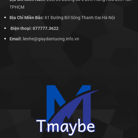
TPHCM
Địa Chỉ Miền Bắc:
61 Đường Bở Sông Thanh Oai Hà Nội
Điện thoại: 077777.3622
Email:
lienhe@giaydantuong.info.vn