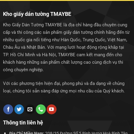
Kho giấy dán tường TMAYBE
Kho Giấy Dán Tường TMAYBE là địa chỉ hàng đầu chuyên cung
cấp và thi công các sản phẩm giấy dán tường chính hãng đến từ
nhiều quốc gia nổi tiếng như Hàn Quốc, Trung Quốc, Việt Nam,
Châu Âu và Nhật Bản. Với mạng lưới hoạt động rộng khắp tại
TP. Hồ Chí Minh và Hà Nội, TMAYBE cam kết mang đến cho
khách hàng những sản phẩm chất lượng cao cùng dịch vụ thi
công chuyên nghiệp.
Với các phương tiện hiện đại, phong phú và đa dạng về chủng
loại, chúng tôi sẵn sàng đáp ứng mọi nhu cầu của Quý khách.
Thông tin liên hệ
Địa Chỉ Miền Nam:
208/35 Đường Số 5 Bình Hưng Hoà Bình Tân