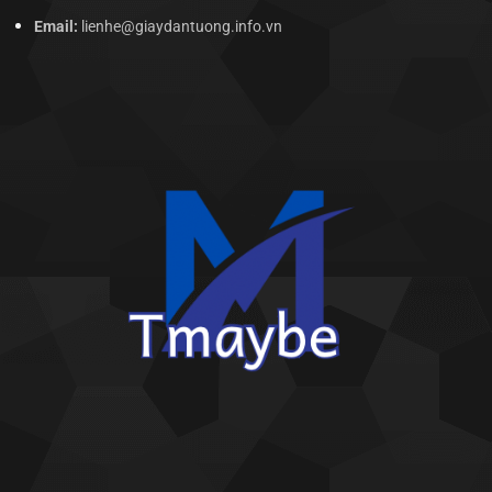
Email:
lienhe@giaydantuong.info.vn