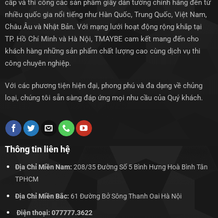
cấp và thi công các sản phẩm giấy dán tường chính hãng đến từ
nhiều quốc gia nổi tiếng như Hàn Quốc, Trung Quốc, Việt Nam,
Châu Âu và Nhật Bản. Với mạng lưới hoạt động rộng khắp tại
TP. Hồ Chí Minh và Hà Nội, TMAYBE cam kết mang đến cho
khách hàng những sản phẩm chất lượng cao cùng dịch vụ thi
công chuyên nghiệp.
Với các phương tiện hiện đại, phong phú và đa dạng về chủng
loại, chúng tôi sẵn sàng đáp ứng mọi nhu cầu của Quý khách.
Thông tin liên hệ
Địa Chỉ Miền Nam:
208/35 Đường Số 5 Bình Hưng Hoà Bình Tân
TPHCM
Địa Chỉ Miền Bắc:
61 Đường Bở Sông Thanh Oai Hà Nội
Điện thoại: 077777.3622