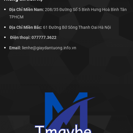
Địa Chỉ Miền Nam:
208/35 Đường Số 5 Bình Hưng Hoà Bình Tân
TPHCM
Địa Chỉ Miền Bắc:
61 Đường Bở Sông Thanh Oai Hà Nội
Điện thoại: 077777.3622
Email:
lienhe@giaydantuong.info.vn